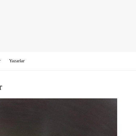
r
Yazarlar
r