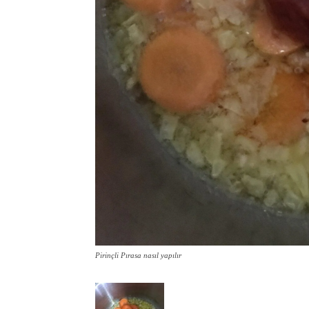
Pirinçli Pırasa nasıl yapılır