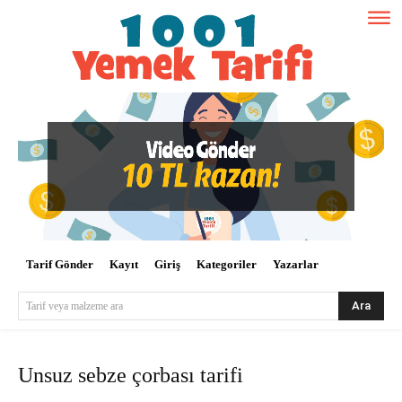
Tarif Gönder
Kayıt
Giriş
Kategoriler
Yazarlar
Ara
Tarif veya malzeme ara
Unsuz sebze çorbası tarifi