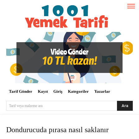
Tarif Gönder
Kayıt
Giriş
Kategoriler
Yazarlar
Ara
Tarif veya malzeme ara
Dondurucuda pırasa nasıl saklanır