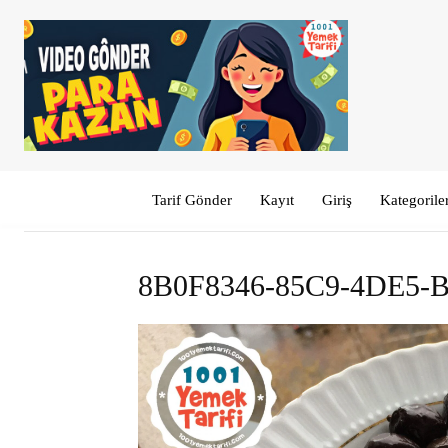
Tarif Gönder
Kayıt
Giriş
Kategorile
8B0F8346-85C9-4DE5-