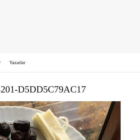
r
Yazarlar
B201-D5DD5C79AC17