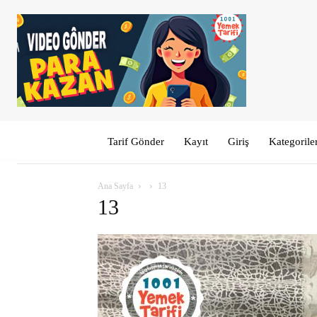
Tarif Gönder
Kayıt
Giriş
Kategorile
Ana Sayfa
13
13