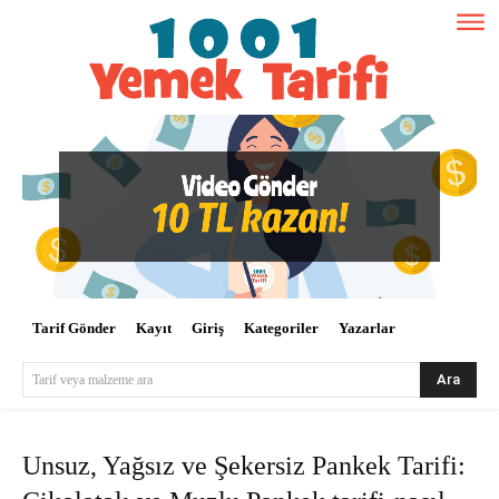
Tarif Gönder
Kayıt
Giriş
Kategoriler
Yazarlar
Ara
Tarif veya malzeme ara
Unsuz, Yağsız ve Şekersiz Pankek Tarifi: