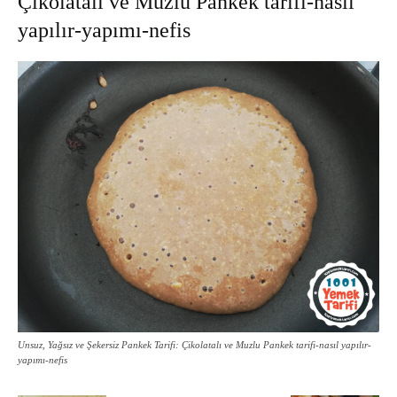
Çikolatalı ve Muzlu Pankek tarifi-nasıl
yapılır-yapımı-nefis
Unsuz, Yağsız ve Şekersiz Pankek Tarifi: Çikolatalı ve Muzlu Pankek tarifi-nasıl yapılır-
yapımı-nefis