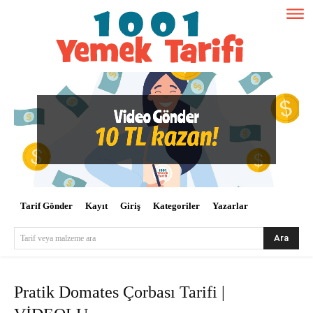
Tarif Gönder
Kayıt
Giriş
Kategoriler
Yazarlar
Ara
Tarif veya malzeme ara
Pratik Domates Çorbası Tarifi |