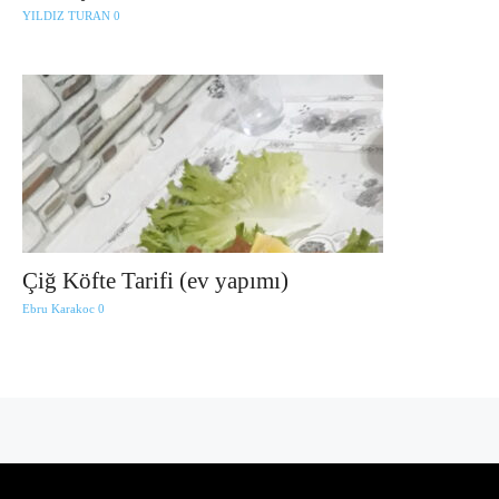
YILDIZ TURAN
0
Çiğ Köfte Tarifi (ev yapımı)
Ebru Karakoc
0