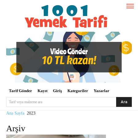
Tarif Gönder
Kayıt
Giriş
Kategoriler
Yazarlar
Ara
Tarif veya malzeme ara
Ana Sayfa
2023
Arşiv