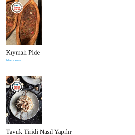
Kıymalı Pide
Mona rosa
0
Tavuk Tiridi Nasıl Yapılır