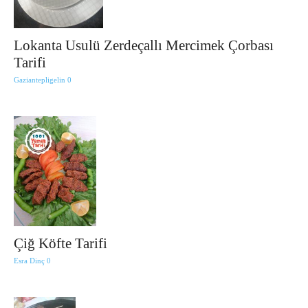
Lokanta Usulü Zerdeçallı Mercimek Çorbası
Tarifi
Gaziantepligelin
0
Çiğ Köfte Tarifi
Esra Dinç
0