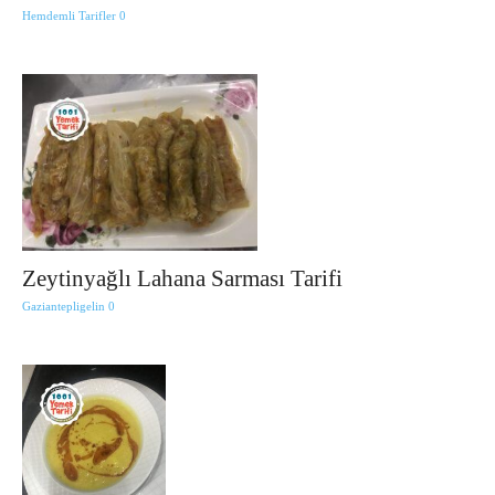
Hemdemli Tarifler
0
Zeytinyağlı Lahana Sarması Tarifi
Gaziantepligelin
0