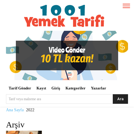
Tarif Gönder
Kayıt
Giriş
Kategoriler
Yazarlar
Ara
Tarif veya malzeme ara
Ana Sayfa
2022
Arşiv