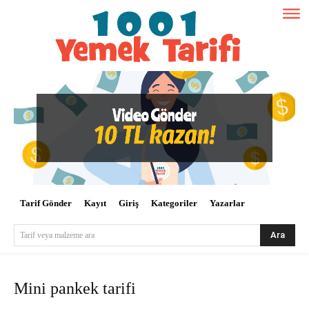
Tarif Gönder
Kayıt
Giriş
Kategoriler
Yazarlar
Ara
Tarif veya malzeme ara
Mini pankek tarifi