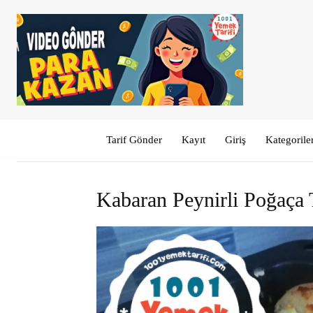
Tarif Gönder
Kayıt
Giriş
Kategorile
Kabaran Peynirli Poğaça T