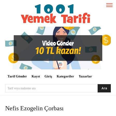
Tarif Gönder
Kayıt
Giriş
Kategoriler
Yazarlar
Ara
Tarif veya malzeme ara
Nefis Ezogelin Çorbası