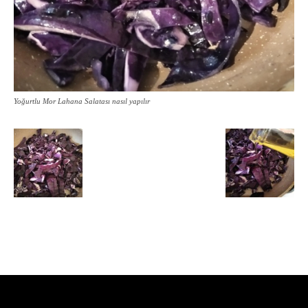
Yoğurtlu Mor Lahana Salatası nasıl yapılır