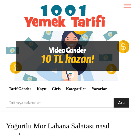
Tarif Gönder
Kayıt
Giriş
Kategoriler
Yazarlar
Ara
Tarif veya malzeme ara
Yoğurtlu Mor Lahana Salatası nasıl