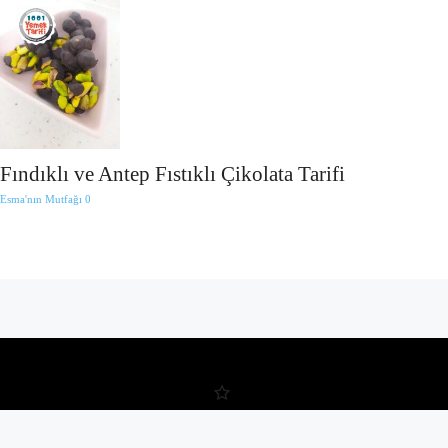
Fındıklı ve Antep Fıstıklı Çikolata Tarifi
Esma'nın Mutfağı
0