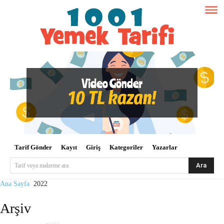
Tarif Gönder
Kayıt
Giriş
Kategoriler
Yazarlar
Ara
Tarif veya malzeme ara
Ana Sayfa
2022
Arşiv