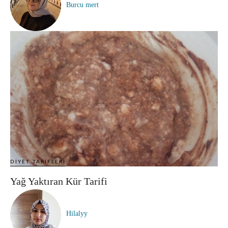
Burcu mert
DIYET TARIFLERI
Yağ Yaktıran Kür Tarifi
Hilalyy