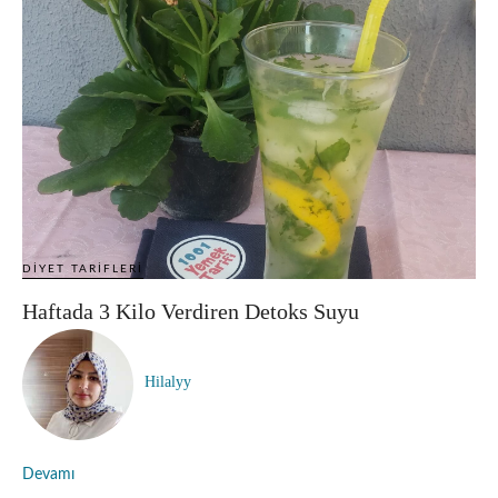
DIYET TARIFLERI
Haftada 3 Kilo Verdiren Detoks Suyu
Hilalyy
Devamı