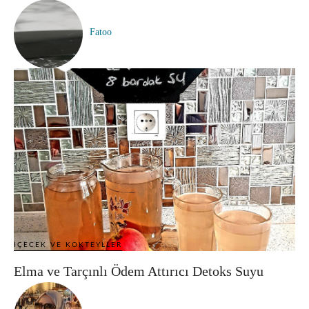
Fatoo
İÇECEK VE KOKTEYLLER
Elma ve Tarçınlı Ödem Attırıcı Detoks Suyu