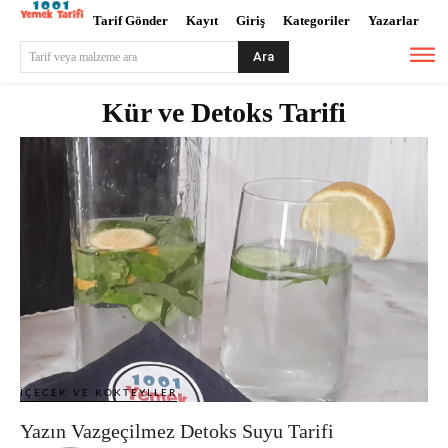
Tarif Gönder
Kayıt
Giriş
Kategoriler
Yazarlar
Ara
Tarif veya malzeme ara
Kür ve Detoks Tarifi
İÇECEK VE KOKTEYLLER
Yazın Vazgeçilmez Detoks Suyu Tarifi