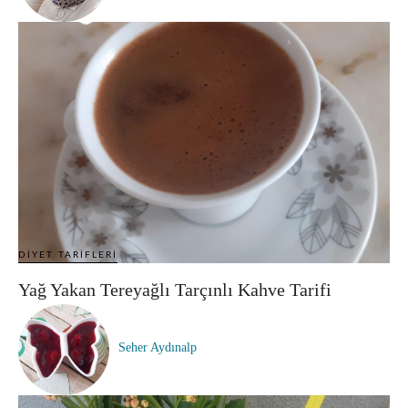
DIYET TARIFLERI
Yağ Yakan Tereyağlı Tarçınlı Kahve Tarifi
Seher Aydınalp