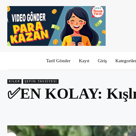
Tarif Gönder
Kayıt
Giriş
Kategorile
KILER
ŞEFIN TAVSIYESI
✅EN KOLAY: Kışlı