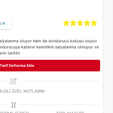
 at
salyalanma oluyor hem de dondurucu kokusu oluyor
ndurucuya kaldırın kesinlikle salyalanma olmuyor ve
ti tarihtir.
Tarif Defterine Ekle
 İLGİLİ ÖZEL NOTLARIM