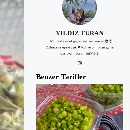
YILDIZ TURAN
... Mutfakta vakit geçirmeyi seviyorum 😍😍
Oğluna ve eşine aşık ❤ Kahve olmadan güne
başlayamıyorum 🤗🤗☕☕
Benzer Tarifler