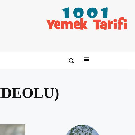
VİDEOLU)
Paylaş