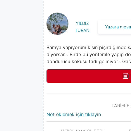
YILDIZ
Yazara mesaj
TURAN
Bamya yapıyorum kışın pişirdiğimde 
diyorsan . Birde bu yöntemle yapıp do
dondurucu kokusu tadı gelmiyor . Garan
TARİFLE
Not eklemek için tıklayın