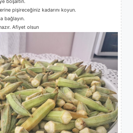
e boşaltın.
erine pişireceğiniz kadarını koyun.
ca bağlayın.
zır. Afiyet olsun