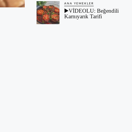
ANA YEMEKLER
▶️VİDEOLU: Beğendili
Karnıyarık Tarifi