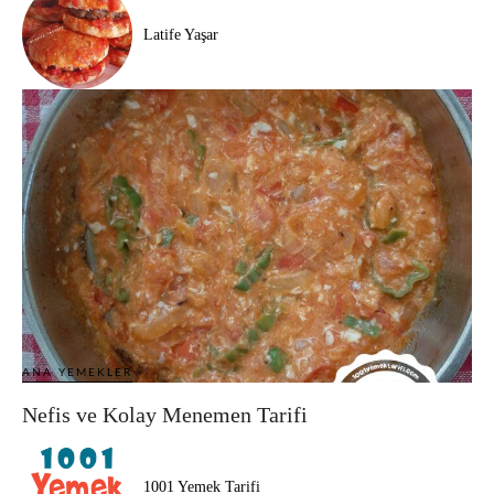
Latife Yaşar
ANA YEMEKLER
Nefis ve Kolay Menemen Tarifi
1001 Yemek Tarifi