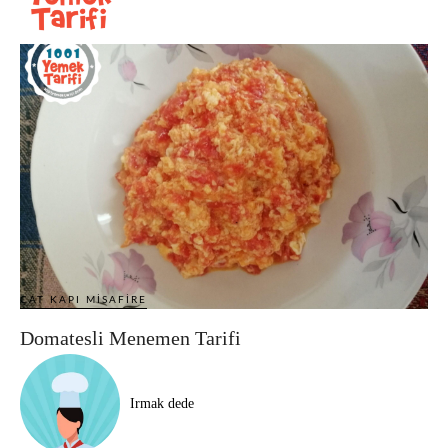
ÇAT KAPI MISAFIRE
Domatesli Menemen Tarifi
Irmak dede