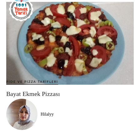
PIDE VE PIZZA TARIFLERI
Bayat Ekmek Pizzası
Hilalyy