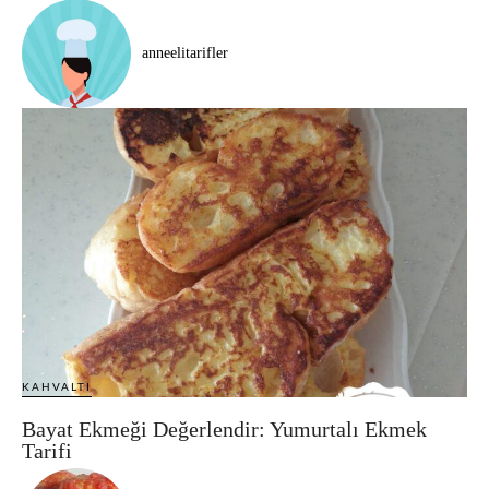
anneelitarifler
KAHVALTI
Bayat Ekmeği Değerlendir: Yumurtalı Ekmek
Tarifi