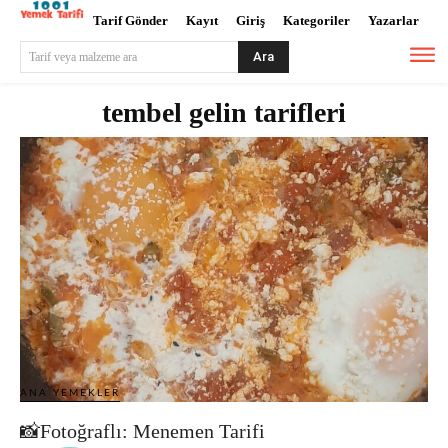
Tarif Gönder
Kayıt
Giriş
Kategoriler
Yazarlar
Ara
Tarif veya malzeme ara
tembel gelin tarifleri
ANA YEMEKLER
📸Fotoğraflı: Menemen Tarifi