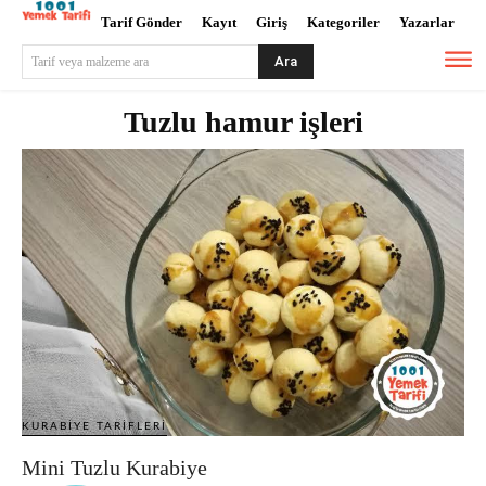
Tarif Gönder
Kayıt
Giriş
Kategoriler
Yazarlar
Ara
Tarif veya malzeme ara
Tuzlu hamur işleri
KURABIYE TARIFLERI
Mini Tuzlu Kurabiye