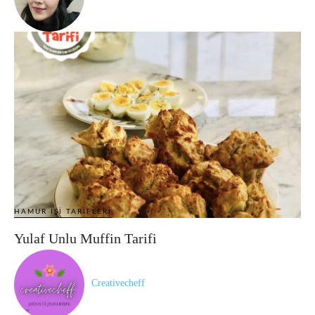
HAMUR İŞI TARIFLERI
Yulaf Unlu Muffin Tarifi
Creativecheff