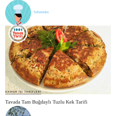
Selintmkn
HAMUR İŞI TARIFLERI
Tavada Tam Buğdaylı Tuzlu Kek Tarifi