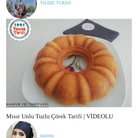
YILDIZ TURAN
HAMUR İŞI TARIFLERI
Mısır Unlu Tuzlu Çörek Tarifi | VİDEOLU
nazlimu