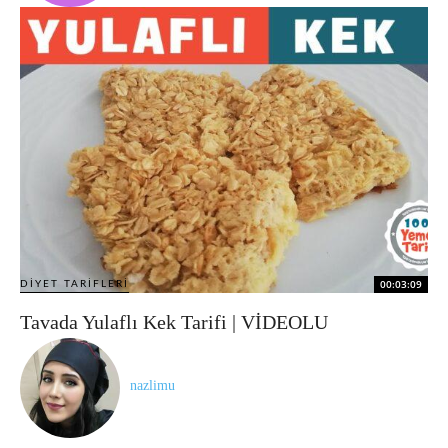
00:03:09
DIYET TARIFLERI
Tavada Yulaflı Kek Tarifi | VİDEOLU
nazlimu