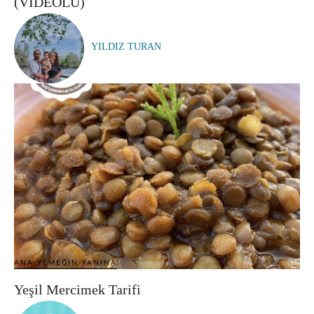
(VİDEOLU)
YILDIZ TURAN
ANA YEMEĞIN YANINA
Yeşil Mercimek Tarifi