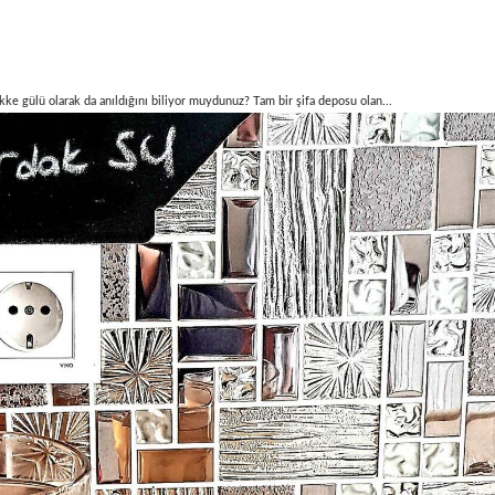
kke gülü olarak da anıldığını biliyor muydunuz? Tam bir şifa deposu olan...