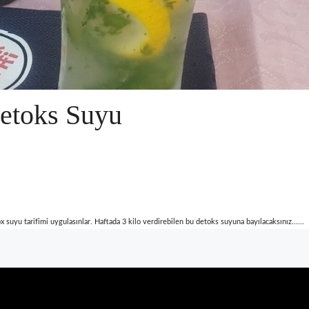
Detoks Suyu
suyu tarifimi uygulasınlar. Haftada 3 kilo verdirebilen bu detoks suyuna bayılacaksınız......