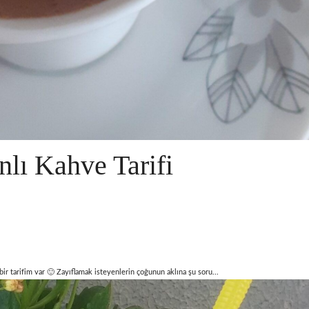
nlı Kahve Tarifi
 bir tarifim var 🙂 Zayıflamak isteyenlerin çoğunun aklına şu soru...