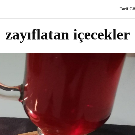
Tarif G
zayıflatan içecekler