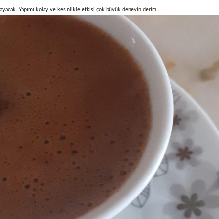
ayacak. Yapımı kolay ve kesinlikle etkisi çok büyük deneyin derim....