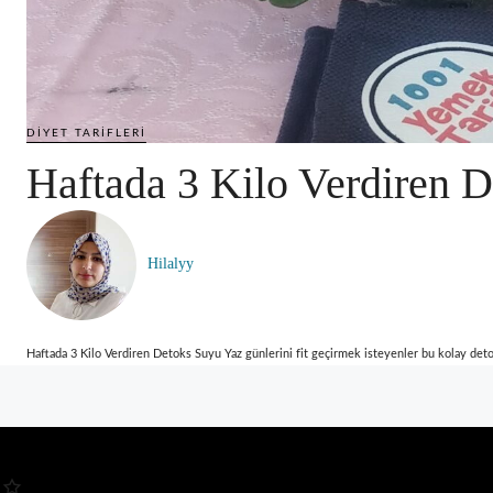
DIYET TARIFLERI
Haftada 3 Kilo Verdiren 
Hilalyy
Haftada 3 Kilo Verdiren Detoks Suyu Yaz günlerini fit geçirmek isteyenler bu kolay detox 