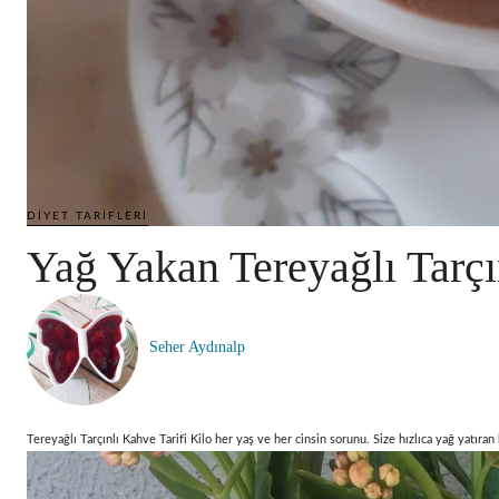
DIYET TARIFLERI
Yağ Yakan Tereyağlı Tarçı
Seher Aydınalp
Tereyağlı Tarçınlı Kahve Tarifi Kilo her yaş ve her cinsin sorunu. Size hızlıca yağ yatıran