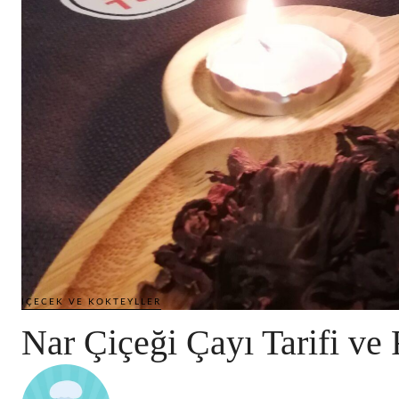
İÇECEK VE KOKTEYLLER
Nar Çiçeği Çayı Tarifi ve 