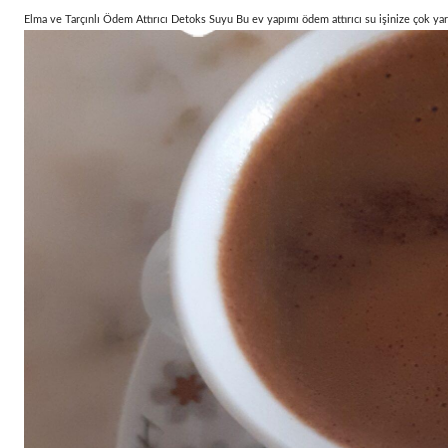
Elma ve Tarçınlı Ödem Attırıcı Detoks Suyu Bu ev yapımı ödem attırıcı su işinize çok yar