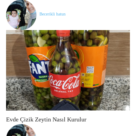
Becerikli hatun
KILER
Evde Çizik Zeytin Nasıl Kurulur