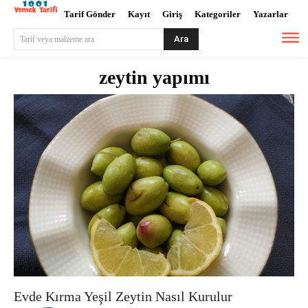
Tarif Gönder
Kayıt
Giriş
Kategoriler
Yazarlar
Ara
Tarif veya malzeme ara
zeytin yapımı
KILER
Evde Kırma Yeşil Zeytin Nasıl Kurulur