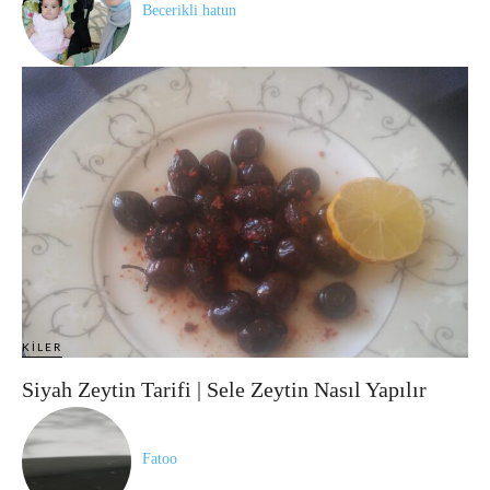
Becerikli hatun
KILER
Siyah Zeytin Tarifi | Sele Zeytin Nasıl Yapılır
Fatoo