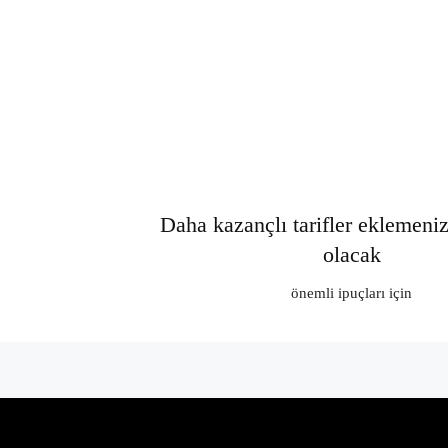
Daha kazançlı tarifler eklemeni
olacak
önemli ipuçları için