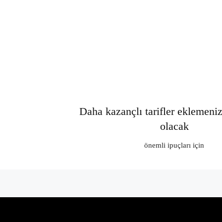
Daha kazançlı tarifler eklemeni
olacak
önemli ipuçları için