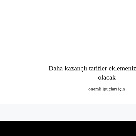
Daha kazançlı tarifler eklemeni
olacak
önemli ipuçları için