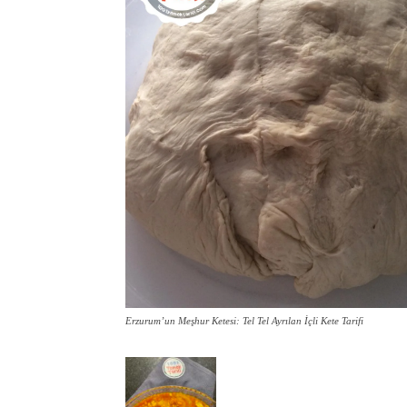
Erzurum’un Meşhur Ketesi: Tel Tel Ayrılan İçli Kete Tarifi