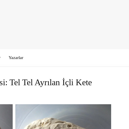
r
Yazarlar
 Tel Tel Ayrılan İçli Kete