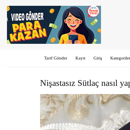
Tarif Gönder
Kayıt
Giriş
Kategorile
Nişastasız Sütlaç nasıl yap