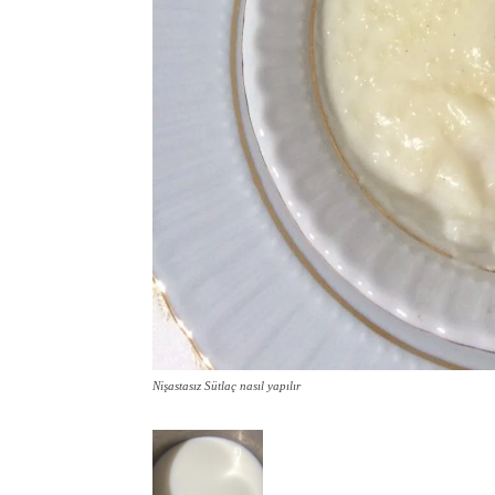
Nişastasız Sütlaç nasıl yapılır