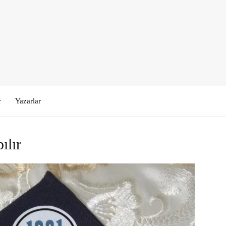
r
Yazarlar
ılır