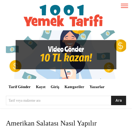
Tarif Gönder
Kayıt
Giriş
Kategoriler
Yazarlar
Ara
Tarif veya malzeme ara
Amerikan Salatası Nasıl Yapılır