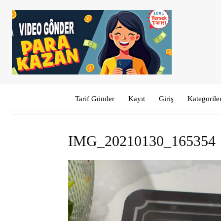
Tarif Gönder
Kayıt
Giriş
Kategorile
IMG_20210130_165354