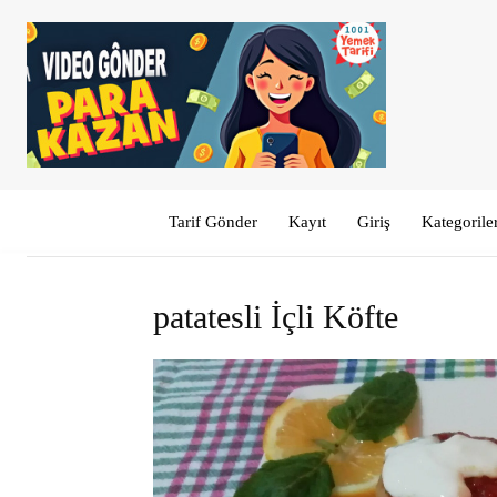
Tarif Gönder
Kayıt
Giriş
Kategorile
patatesli İçli Köfte