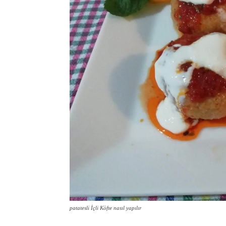
patatesli İçli Köfte nasıl yapılır