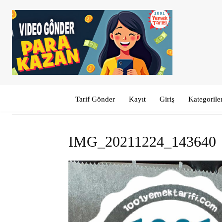
Tarif Gönder
Kayıt
Giriş
Kategorile
IMG_20211224_143640