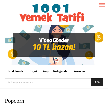
Tarif Gönder
Kayıt
Giriş
Kategoriler
Yazarlar
Ara
Tarif veya malzeme ara
Popcorn