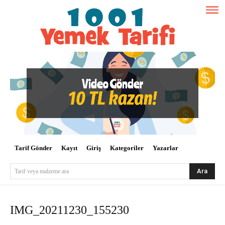
Tarif Gönder
Kayıt
Giriş
Kategoriler
Yazarlar
Ara
Tarif veya malzeme ara
IMG_20211230_155230