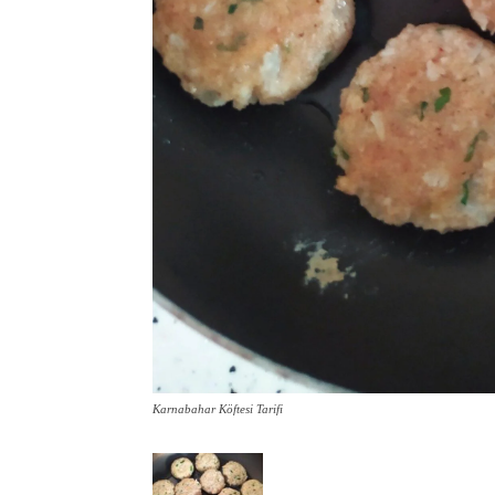
Karnabahar Köftesi Tarifi