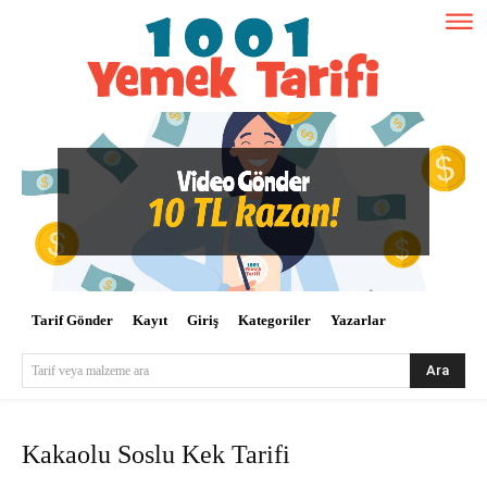
Tarif Gönder
Kayıt
Giriş
Kategoriler
Yazarlar
Ara
Tarif veya malzeme ara
Kakaolu Soslu Kek Tarifi