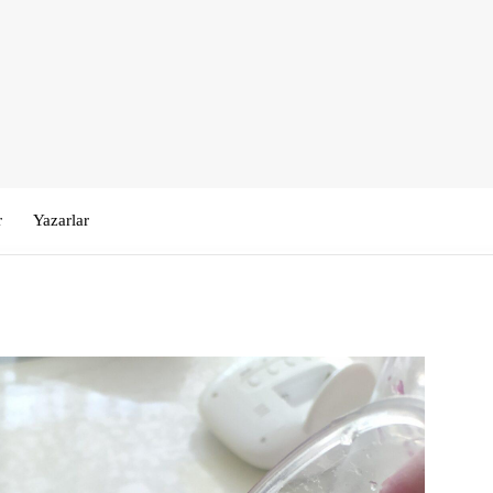
r
Yazarlar