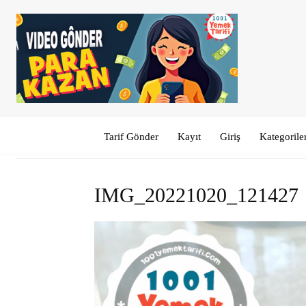
Tarif Gönder
Kayıt
Giriş
Kategorile
IMG_20221020_121427