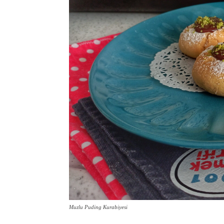
Muzlu Puding Kurabiyesi