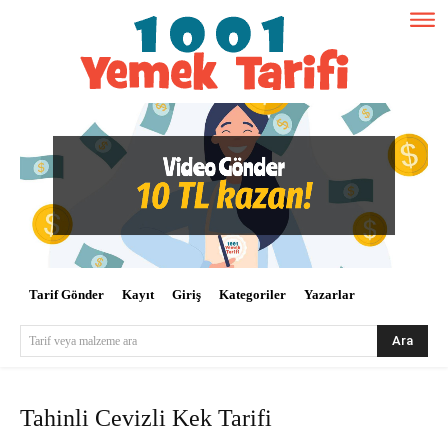
Tarif Gönder
Kayıt
Giriş
Kategoriler
Yazarlar
Ara
Tarif veya malzeme ara
Tahinli Cevizli Kek Tarifi