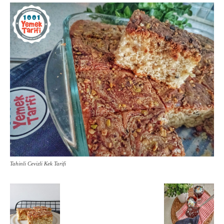
Tahinli Cevizli Kek Tarifi