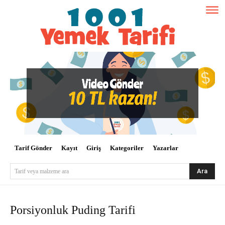
Tarif Gönder
Kayıt
Giriş
Kategoriler
Yazarlar
Ara
Tarif veya malzeme ara
Porsiyonluk Puding Tarifi