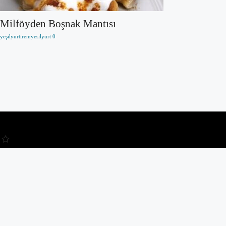
Milföyden Boşnak Mantısı
yeşilyurtiremyesilyurt
0