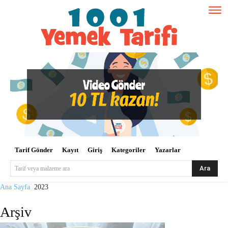
Tarif Gönder
Kayıt
Giriş
Kategoriler
Yazarlar
Ara
Tarif veya malzeme ara
Ana Sayfa
2023
Arşiv