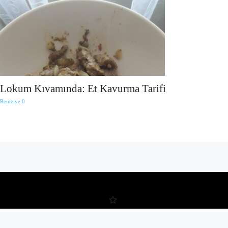
Lokum Kıvamında: Et Kavurma Tarifi
Remziye
0