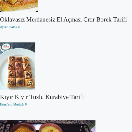
Oklavasız Merdanesiz El Açması Çıtır Börek Tarifi
Aysun Solak
0
Kıyır Kıyır Tuzlu Kurabiye Tarifi
Esma'nın Mutfağı
0