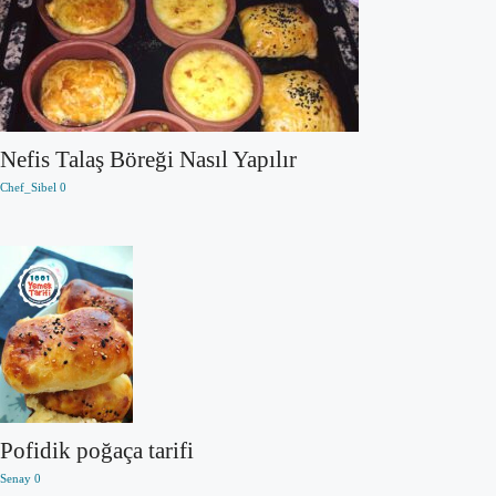
Nefis Talaş Böreği Nasıl Yapılır
Chef_Sibel
0
Pofidik poğaça tarifi
Senay
0