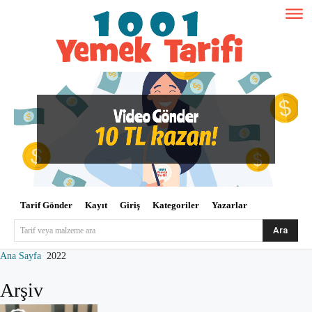
Tarif Gönder
Kayıt
Giriş
Kategoriler
Yazarlar
Ara
Tarif veya malzeme ara
Ana Sayfa
2022
Arşiv