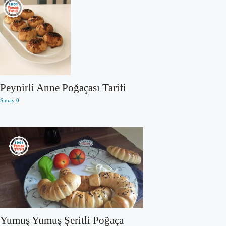
Peynirli Anne Poğaçası Tarifi
Simay
0
Yumuş Yumuş Şeritli Poğaça