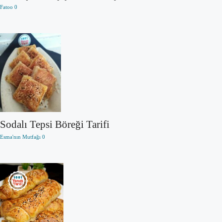
Fatoo
0
Sodalı Tepsi Böreği Tarifi
Esma'nın Mutfağı
0