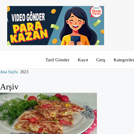
Tarif Gönder
Kayıt
Giriş
Kategorile
Ana Sayfa
2023
Arşiv