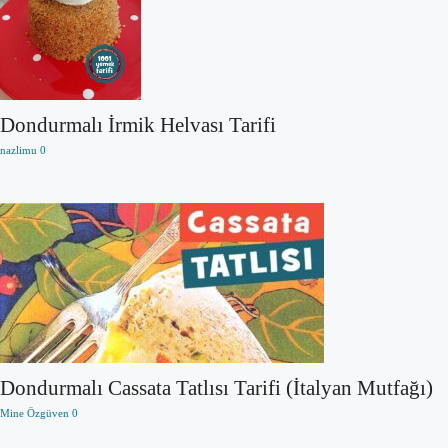
Dondurmalı İrmik Helvası Tarifi
nazlimu
0
Dondurmalı Cassata Tatlısı Tarifi (İtalyan Mutfağı)
Mine Özgüven
0