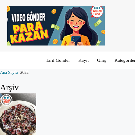
Tarif Gönder
Kayıt
Giriş
Kategorile
Ana Sayfa
2022
Arşiv