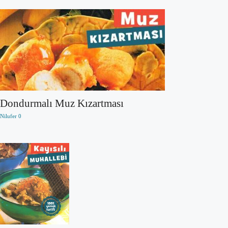
Dondurmalı Muz Kızartması
Nilufer
0