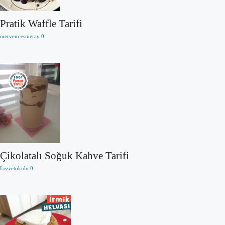
Pratik Waffle Tarifi
mervem esmeray
0
Çikolatalı Soğuk Kahve Tarifi
Lezzetokulu
0