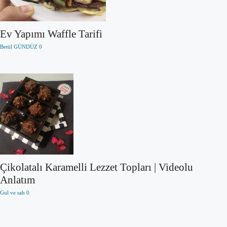
Ev Yapımı Waffle Tarifi
Betül GÜNDÜZ
0
Çikolatalı Karamelli Lezzet Topları | Videolu
Anlatım
Gul ve sah
0