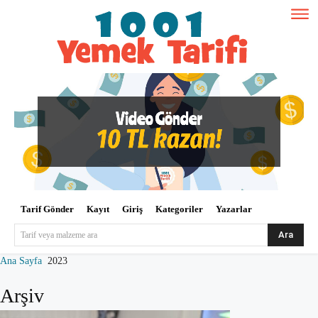
Tarif Gönder
Kayıt
Giriş
Kategoriler
Yazarlar
Ara
Tarif veya malzeme ara
Ana Sayfa
2023
Arşiv