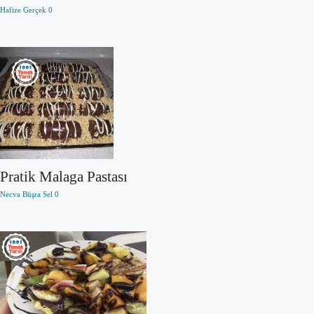
Hafize Gerçek
0
Pratik Malaga Pastası
Necva Büşra Sel
0