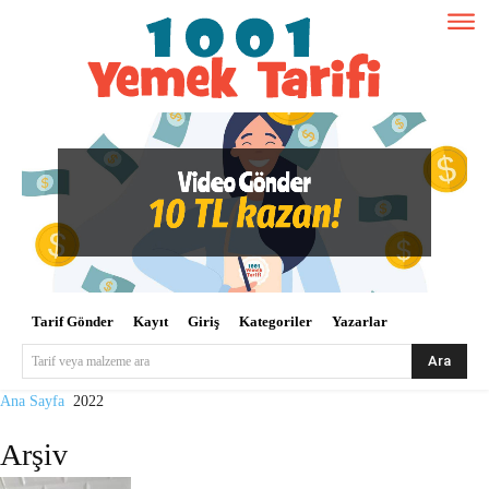
Tarif Gönder
Kayıt
Giriş
Kategoriler
Yazarlar
Ara
Tarif veya malzeme ara
Ana Sayfa
2022
Arşiv