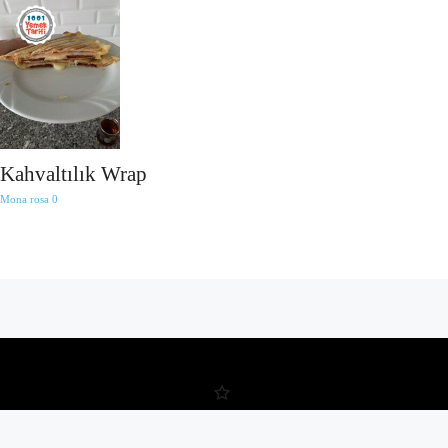
Kahvaltılık Wrap
Mona rosa
0