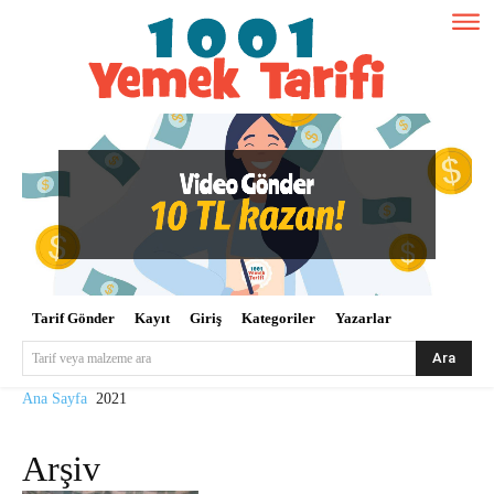
Tarif Gönder
Kayıt
Giriş
Kategoriler
Yazarlar
Ara
Tarif veya malzeme ara
Ana Sayfa
2021
Arşiv