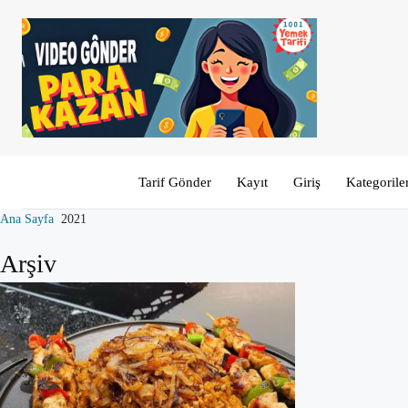
Tarif Gönder
Kayıt
Giriş
Kategorile
Ana Sayfa
2021
Arşiv