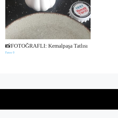
📸FOTOĞRAFLI: Kemalpaşa Tatlısı
Fatoo
0