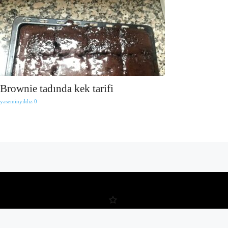
Brownie tadında kek tarifi
yaseminyildiz
0