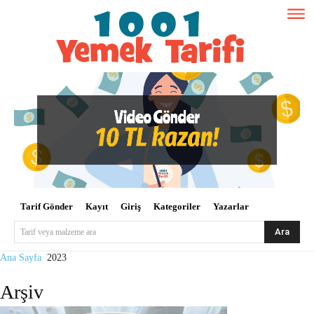
Tarif Gönder
Kayıt
Giriş
Kategoriler
Yazarlar
Ara
Tarif veya malzeme ara
Ana Sayfa
2023
Arşiv