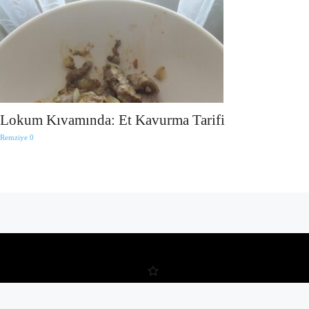
Lokum Kıvamında: Et Kavurma Tarifi
Remziye
0